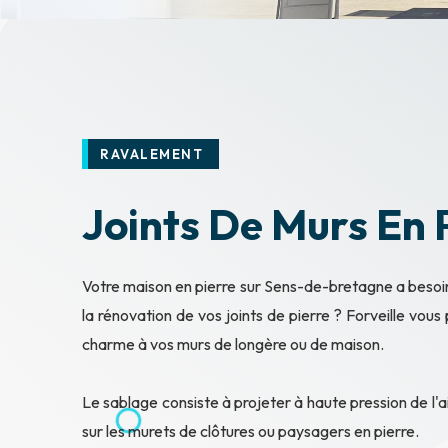
RAVALEMENT
Joints De Murs En
Votre maison en pierre sur Sens-de-bretagne a besoi
la rénovation de vos joints de pierre ? Forveille vou
charme à vos murs de longère ou de maison.
Le sablage consiste à projeter à haute pression de l'a
sur les murets de clôtures ou paysagers en pierre.