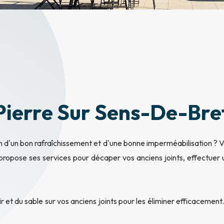
 Pierre Sur Sens-De-Br
n d'un bon rafraîchissement et d'une bonne imperméabilisation ? 
s propose ses services pour décaper vos anciens joints, effectuer
ir et du sable sur vos anciens joints pour les éliminer efficacemen