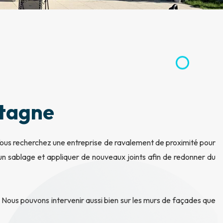
etagne
Vous recherchez une entreprise de ravalement de proximité pour
 un sablage et appliquer de nouveaux joints afin de redonner du
t. Nous pouvons intervenir aussi bien sur les murs de façades que