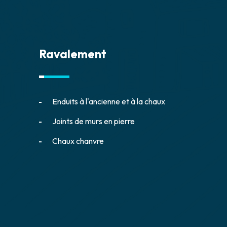
Ravalement
Enduits à l'ancienne et à la chaux
Joints de murs en pierre
Chaux chanvre