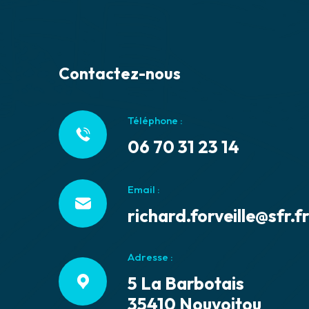
Contactez-nous
Téléphone :
06 70 31 23 14
Email :
richard.forveille@sfr.f
Adresse :
5 La Barbotais
35410 Nouvoitou