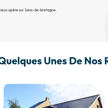
ncieux opère sur Sens-de-bretagne.
Quelques Unes De Nos R