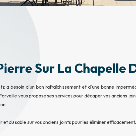
Pierre Sur La Chapelle 
tz a besoin d'un bon rafraîchissement et d'une bonne imperméa
 Forveille vous propose ses services pour décaper vos anciens join
son.
ir et du sable sur vos anciens joints pour les éliminer efficacemen