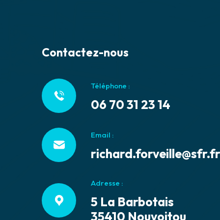
Contactez-nous
Téléphone :
06 70 31 23 14
Email :
richard.forveille@sfr.f
Adresse :
5 La Barbotais
35410 Nouvoitou