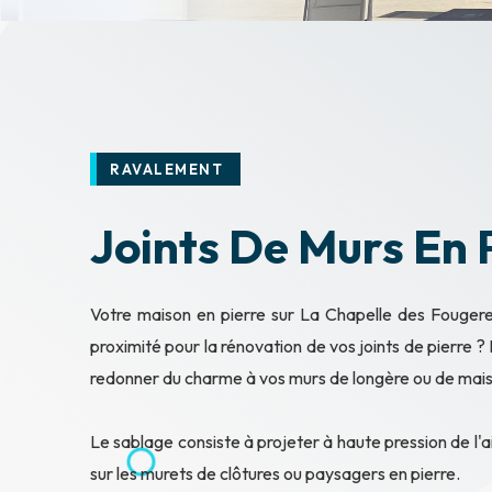
RAVALEMENT
Joints De Murs En 
Votre maison en pierre sur La Chapelle des Fougere
proximité pour la rénovation de vos joints de pierre ?
redonner du charme à vos murs de longère ou de mai
Le sablage consiste à projeter à haute pression de l'a
sur les murets de clôtures ou paysagers en pierre.