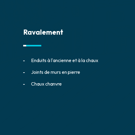
Ravalement
Enduits à l'ancienne et à la chaux
Joints de murs en pierre
Chaux chanvre