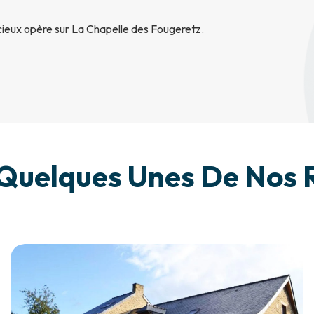
cieux opère sur La Chapelle des Fougeretz.
Quelques Unes De Nos R