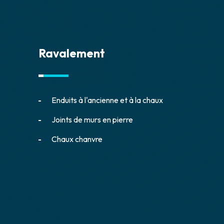
Ravalement
Enduits à l'ancienne et à la chaux
Joints de murs en pierre
Chaux chanvre