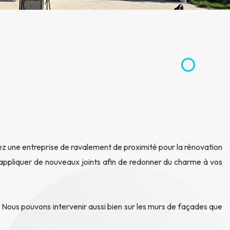
ez une entreprise de ravalement de proximité pour la rénovation
t appliquer de nouveaux joints afin de redonner du charme à vos
t. Nous pouvons intervenir aussi bien sur les murs de façades que