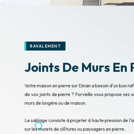
RAVALEMENT
Joints De Murs En 
Votre maison en pierre sur Dinan a besoin d'un bon r
de vos joints de pierre ? Forveille vous propose ses
murs de longère ou de maison.
Le sablage consiste à projeter à haute pression de l'a
sur les murets de clôtures ou paysagers en pierre.