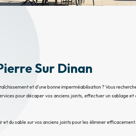
Pierre Sur Dinan
afraîchissement et d'une bonne imperméabilisation ? Vous recherch
 services pour décaper vos anciens joints, effectuer un sablage e
ir et du sable sur vos anciens joints pour les éliminer efficacemen