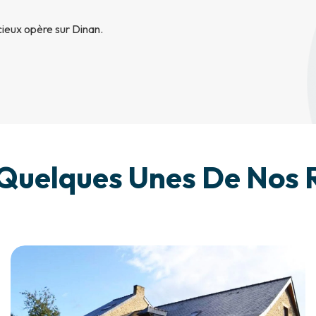
cieux opère sur Dinan.
Quelques Unes De Nos R