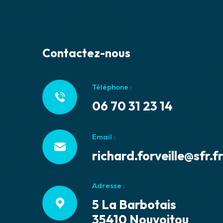
Contactez-nous
Téléphone :
06 70 31 23 14
Email :
richard.forveille@sfr.f
Adresse :
5 La Barbotais
35410 Nouvoitou