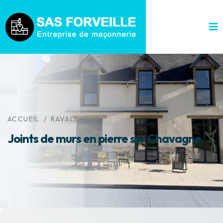
ACCUEIL
/
RAVALEMENT
Joints de murs en pierre sur Chavagne