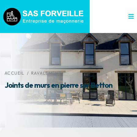
ACCUEIL
/
RAVALEMENT
Joints de murs en pierre sur Betton