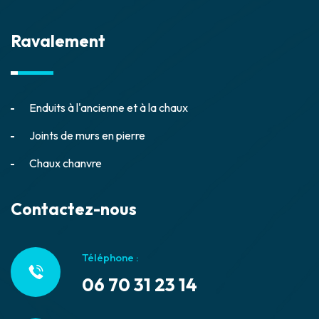
Ravalement
Enduits à l'ancienne et à la chaux
Joints de murs en pierre
Chaux chanvre
Contactez-nous
Téléphone :
06 70 31 23 14